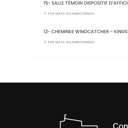
15- SALLE TÉMOIN DISPOSITIF D’AFFI
PAR
MAYA RALAMBOFIRINGA
12- CHEMINEE WINDCATCHER – KING
PAR
MAYA RALAMBOFIRINGA