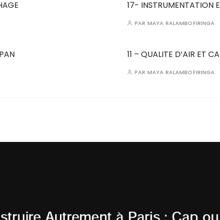
CHAGE
17- INSTRUMENTATION 
PAR
MAYA RALAMBOFIRINGA
SPAN
11 – QUALITE D’AIR ET 
PAR
MAYA RALAMBOFIRINGA