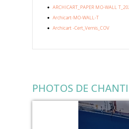
ARCHICART_PAPER MO-WALL T_202
Archicart-MO-WALL-T
Archicart -Cert_Vernis_COV
PHOTOS DE CHANTI