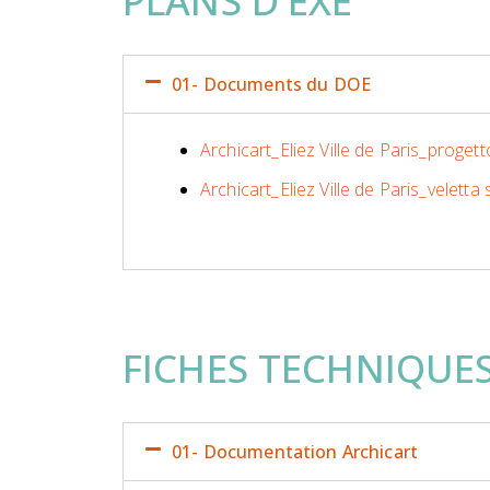
PLANS D'EXE
01- Documents du DOE
Archicart_Eliez Ville de Paris_progetto
Archicart_Eliez Ville de Paris_veletta
FICHES TECHNIQUE
01- Documentation Archicart