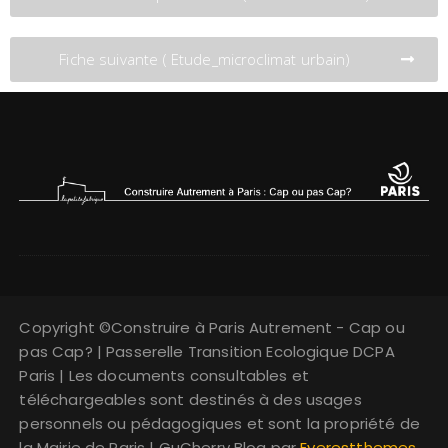
Fiche suivante ( Etude_microclimat urbain)
Copyright ©Construire à Paris Autrement - Cap ou
pas Cap? | Passerelle Transition Ecologique DCPA
Paris | Les documents consultables et
téléchargeables sont destinés à des usages
personnels ou pédagogiques et sont la propriété de
la Mairie de Paris | GuCherry Blog par
Everestthemes