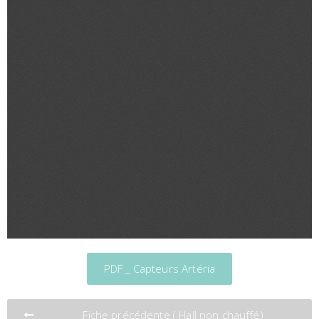
PDF _ Capteurs Artéria
Fiche précédente ( Hall non chauffé)