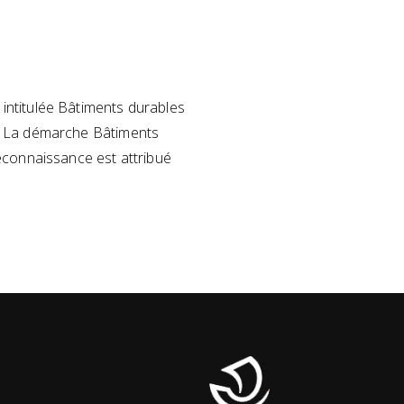
intitulée Bâtiments durables
ce. La démarche Bâtiments
econnaissance est attribué