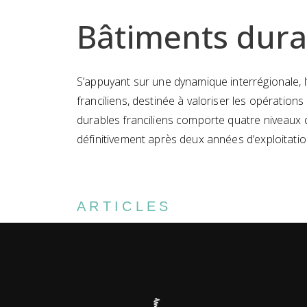
Bâtiments durab
S’appuyant sur une dynamique interrégionale,
franciliens, destinée à valoriser les opératio
durables franciliens comporte quatre niveaux 
définitivement après deux années d’exploitatio
ARTICLES