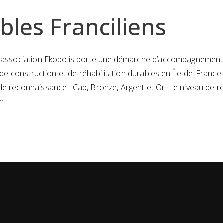
les Franciliens
 l’association Ekopolis porte une démarche d’accompagnement 
ns de construction et de réhabilitation durables en Île-de-Fran
de reconnaissance : Cap, Bronze, Argent et Or. Le niveau de r
n.