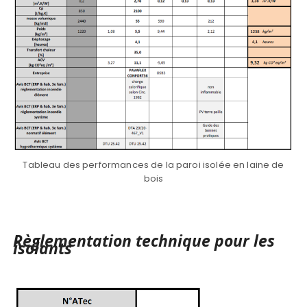
Tableau des performances de la paroi isolée en laine de
bois
Règlementation technique pour les
isolants