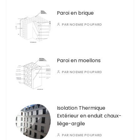
Paroi en brique
PAR
NOEMIE POUPARD
Paroi en moellons
PAR
NOEMIE POUPARD
Isolation Thermique
Extérieur en enduit chaux-
liège-argile
PAR
NOEMIE POUPARD