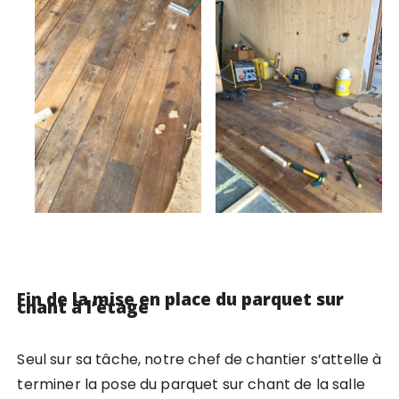
Fin de la mise en place du parquet sur
chant à l’étage
Seul sur sa tâche, notre chef de chantier s’attelle à
terminer la pose du parquet sur chant de la salle