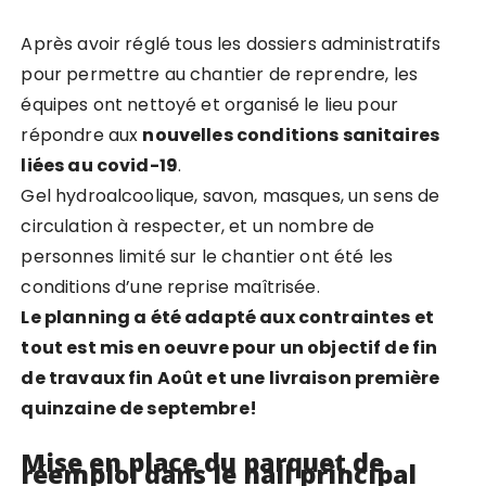
Après avoir réglé tous les dossiers administratifs
pour permettre au chantier de reprendre, les
équipes ont nettoyé et organisé le lieu pour
répondre aux
nouvelles conditions sanitaires
liées au covid-19
.
Gel hydroalcoolique, savon, masques, un sens de
circulation à respecter, et un nombre de
personnes limité sur le chantier ont été les
conditions d’une reprise maîtrisée.
Le planning a été adapté aux contraintes et
tout est mis en oeuvre pour un objectif de fin
de travaux fin Août et une livraison première
quinzaine de septembre!
Mise en place du parquet de
réemploi dans le hall principal