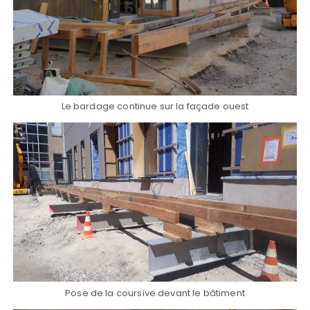
Le bardage continue sur la façade ouest
Pose de la coursive devant le bâtiment