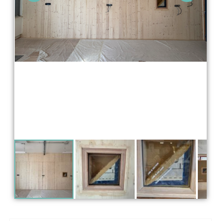
PROJET
Fenêtre de vérité - cloison escalier