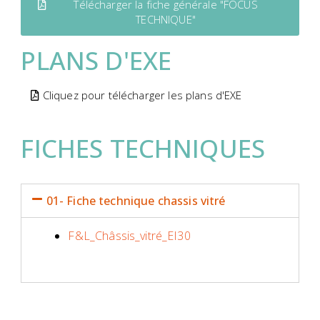
Télécharger la fiche générale "FOCUS
TECHNIQUE"
PLANS D'EXE
Cliquez pour télécharger les plans d'EXE
FICHES TECHNIQUES
01- Fiche technique chassis vitré
F&L_Châssis_vitré_EI30