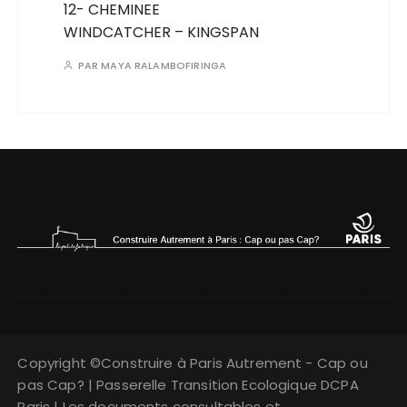
12- CHEMINEE
WINDCATCHER – KINGSPAN
PAR
MAYA RALAMBOFIRINGA
Copyright ©Construire à Paris Autrement - Cap ou
pas Cap? | Passerelle Transition Ecologique DCPA
Paris | Les documents consultables et