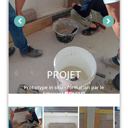
PROJET
Prototype in situ - formation par le
fabricant ISOHEMP