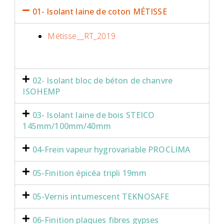
01- Isolant laine de coton MÉTISSE
Métisse__RT_2019
02- Isolant bloc de béton de chanvre
ISOHEMP
03- Isolant laine de bois STEICO
145mm/100mm/40mm
04-Frein vapeur hygrovariable PROCLIMA
05-Finition épicéa tripli 19mm
05-Vernis intumescent TEKNOSAFE
06-Finition plaques fibres gypses