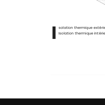
I
solation thermique extérie
Isolation thermique intéri