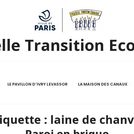
lle Transition Ec
LE PAVILLON D’IVRY LEVASSOR
LA MAISON DES CANAUX
iquette :
laine de chanv
Paroi en brique