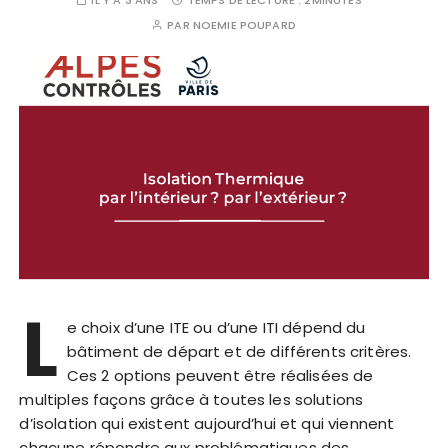
IL Y'A 3 ANS
TEMPS DE LECTURE :
2MINUTES
PAR
NOEMIE POUPARD
L
e choix d’une ITE ou d’une ITI dépend du
bâtiment de départ et de différents critères.
Ces 2 options peuvent être réalisées de
multiples façons grâce à toutes les solutions
d’isolation qui existent aujourd’hui et qui viennent
chacune répondre aux problématiques des