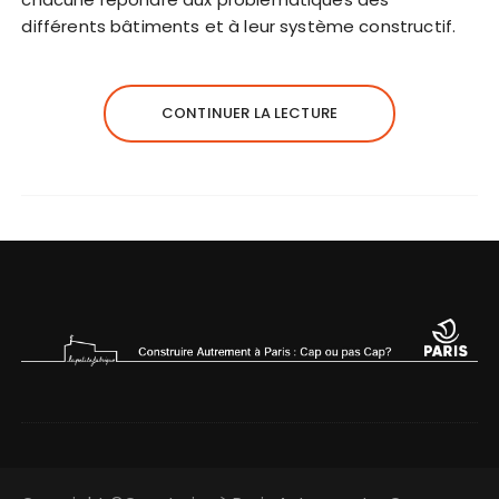
différents bâtiments et à leur système constructif.
CONTINUER LA LECTURE