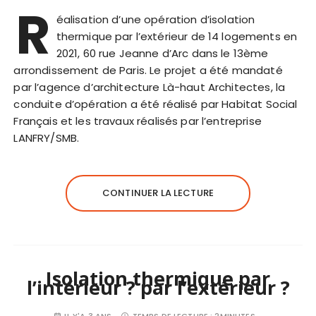
R
éalisation d’une opération d’isolation
thermique par l’extérieur de 14 logements en
2021, 60 rue Jeanne d’Arc dans le 13ème
arrondissement de Paris. Le projet a été mandaté
par l’agence d’architecture Là-haut Architectes, la
conduite d’opération a été réalisé par Habitat Social
Français et les travaux réalisés par l’entreprise
LANFRY/SMB.
CONTINUER LA LECTURE
Isolation thermique par
l’intérieur ? par l’extérieur ?