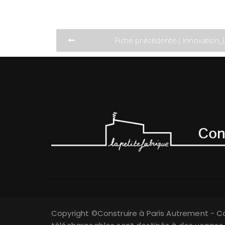
Fiche précédente ( Innovation_
Copyright ©Construire à Paris Autrement - Ca