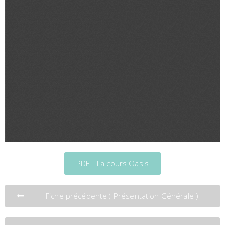
PDF _ La cours Oasis
Fiche précédente ( Présentation Générale )