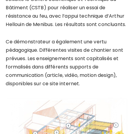
Bâtiment (CSTB) pour réaliser un essai de
résistance au feu, avec l’appui technique d’Arthur
Hellouin de Menibus. Les résultats sont concluants.
Ce démonstrateur a également une vertu
pédagogique. Différentes visites de chantier sont
prévues. Les enseignements sont capitalisés et
formalisés dans différents supports de
communication (article, vidéo, motion design),
disponibles sur ce site internet.