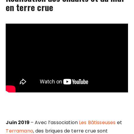
en terre crue
Juin 2019
– Avec l’association
Les Bâtisseuses
et
Terramano
, des briques de terre crue sont