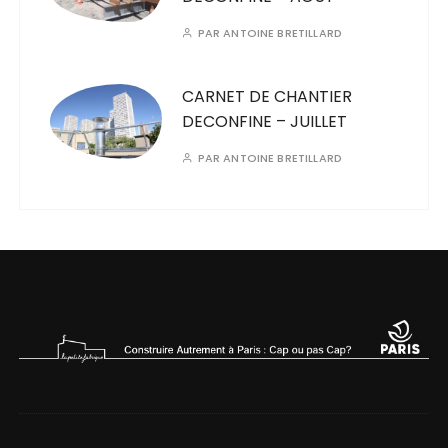
PAR
ANTOINE BRETILLARD
CARNET DE CHANTIER
DECONFINE – JUILLET
PAR
ANTOINE BRETILLARD