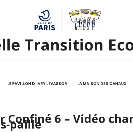
lle Transition Ec
LE PAVILLON D’IVRY LEVASSOR
LA MAISON DES CANAUX
 Confiné 6 – Vidéo chan
s-paille