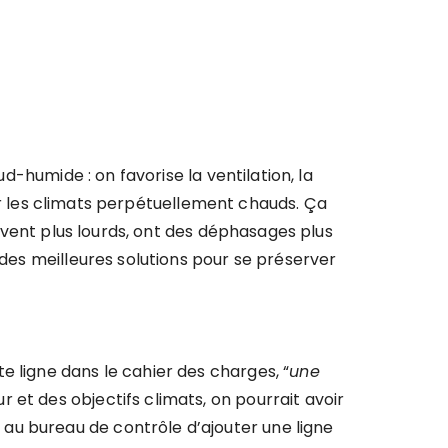
d-humide : on favorise la ventilation, la
pour les climats perpétuellement chauds. Ça
ouvent plus lourds, ont des déphasages plus
 des meilleures solutions pour se préserver
e ligne dans le cahier des charges, “
une
r et des objectifs climats, on pourrait avoir
au bureau de contrôle d’ajouter une ligne