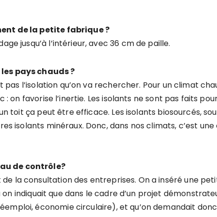
ent de la petite fabrique ?
age jusqu’à l’intérieur, avec 36 cm de paille.
 les pays chauds ?
st pas l’isolation qu’on va rechercher. Pour un climat chau
c : on favorise l’inertie. Les isolants ne sont pas faits 
 un toit ça peut être efficace. Les isolants biosourcés, s
tres isolants minéraux. Donc, dans nos climats, c’est une
au de contrôle?
 la consultation des entreprises. On a inséré une petit
ù on indiquait que dans le cadre d’un projet démonstrateu
emploi, économie circulaire), et qu’on demandait donc 