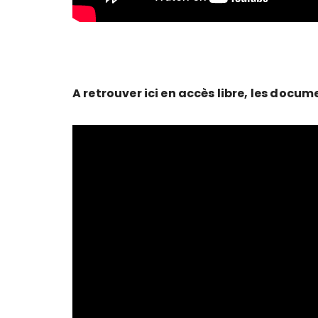
A retrouver ici en accès libre, les docum