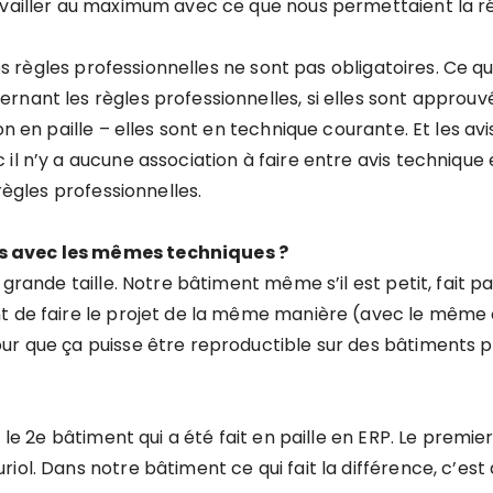
availler au maximum avec ce que nous permettaient la r
les règles professionnelles ne sont pas obligatoires. Ce qu
rnant les règles professionnelles, si elles sont approu
n en paille – elles sont en technique courante. Et les avis
l n’y a aucune association à faire entre avis technique et
règles professionnelles.
s avec les mêmes techniques ?
 grande taille. Notre bâtiment même s’il est petit, fait p
nt de faire le projet de la même manière (avec le même 
ur que ça puisse être reproductible sur des bâtiments p
 le 2e bâtiment qui a été fait en paille en ERP. Le premier
ol. Dans notre bâtiment ce qui fait la différence, c’est q