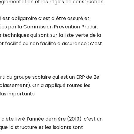
églementation et les règles de construction
i est obligatoire c’est d’être assuré et
vées par la Commission Prévention Produit
 techniques qui sont sur la liste verte de la
 facilité ou non facilité d’assurance ; c’est
arti du groupe scolaire qui est un ERP de 2e
classement). On a appliqué toutes les
lus importants.
 a été livré l’année dernière (2019), c’est un
ue la structure et les isolants sont