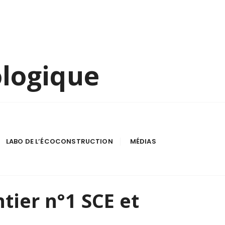
ologique
LABO DE L’ÉCOCONSTRUCTION
MÉDIAS
tier n°1 SCE et