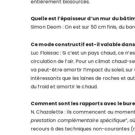
entièrement biosourcés.
Quelle est l’épaisseur d’un mur du bâtim
Simon Deom : On est sur 50 cm finis, du bard
Ce mode constructif est-il valable dans
Luc Floissac : Si c’est un pays chaud, ce n’e
circulation de l’air. Pour un climat chaud-se
va peut-être amortir l’impact du soleil, sur
intéressants que les laines de roches et au
du froid et amortir le chaud.
Comment sont les rapports avec le bure
N. Chazalette : Ils commencent au moment de
prestation complémentaire spécifique
”, o
recours à des techniques non-courantes (ré