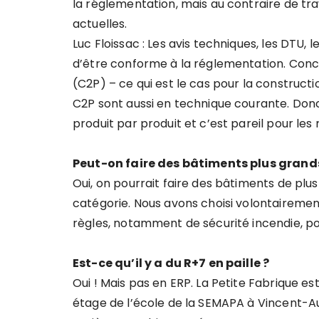
la réglementation, mais au contraire de tr
actuelles.
Luc Floissac : Les avis techniques, les DTU, 
d’être conforme à la réglementation. Conce
(C2P) – ce qui est le cas pour la constructio
C2P sont aussi en technique courante. Donc i
produit par produit et c’est pareil pour les 
Peut-on faire des bâtiments plus grand
Oui, on pourrait faire des bâtiments de plus
catégorie. Nous avons choisi volontaireme
règles, notamment de sécurité incendie, po
Est-ce qu’il y a du R+7 en paille ?
Oui ! Mais pas en ERP. La Petite Fabrique est
étage de l’école de la SEMAPA à Vincent-Auri