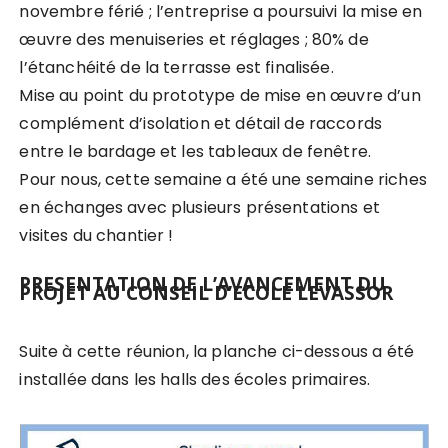
novembre férié ; l’entreprise a poursuivi la mise en
œuvre des menuiseries et réglages ; 80% de
l’étanchéité de la terrasse est finalisée.
Mise au point du prototype de mise en œuvre d’un
complément d’isolation et détail de raccords
entre le bardage et les tableaux de fenêtre.
Pour nous, cette semaine a été une semaine riches
en échanges avec plusieurs présentations et
visites du chantier !
PRESENTATION DE L’AVANCEMENT DU
PROJET AU CONSEIL D’ECOLE LEVASSOR
Suite à cette réunion, la planche ci-dessous a été
installée dans les halls des écoles primaires.