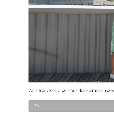
Vous trouverez ci dessous des extraits du dos