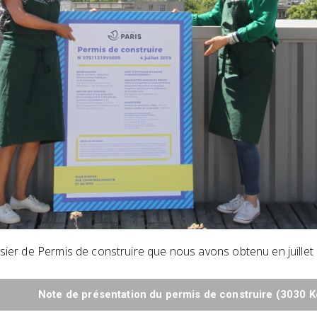
sier de Permis de construire que nous avons obtenu en juillet 
Note de présentation du permis de construire (3030 K