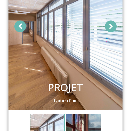
PROJET
Lame d'air