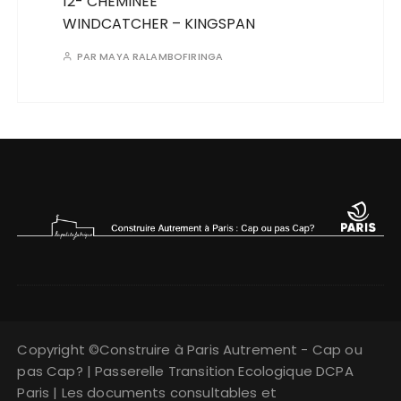
12- CHEMINEE
WINDCATCHER – KINGSPAN
PAR
MAYA RALAMBOFIRINGA
Copyright ©Construire à Paris Autrement - Cap ou
pas Cap? | Passerelle Transition Ecologique DCPA
Paris | Les documents consultables et