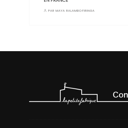
EN FRANCE
PAR
MAYA RALAMBOFIRINGA