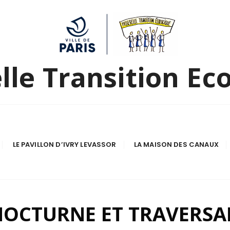
lle Transition Ec
LE PAVILLON D’IVRY LEVASSOR
LA MAISON DES CANAUX
 NOCTURNE ET TRAVERSA