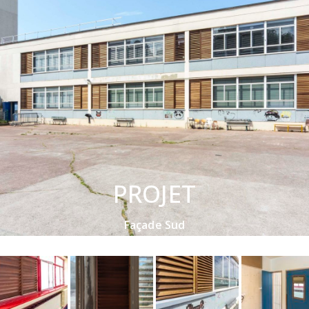
PROJET
Façade Sud