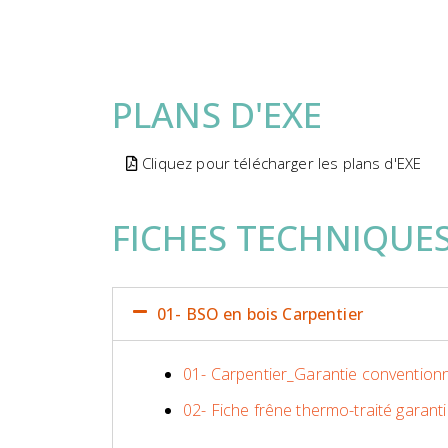
PLANS D'EXE
Cliquez pour télécharger les plans d'EXE
FICHES TECHNIQUE
01- BSO en bois Carpentier
01- Carpentier_Garantie conventio
02- Fiche frêne thermo-traité garant